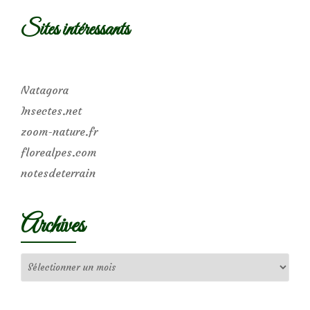
Sites intéressants
Natagora
Insectes.net
zoom-nature.fr
florealpes.com
notesdeterrain
Archives
Archives