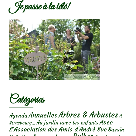
Je passe à la télé!
Catégories
Arbres & Arbustes
Annuelles
Agenda
A
Avec
Au jardin avec les enfants
Strasbourg...
L'Association des Amis d'André Eve
Bassin