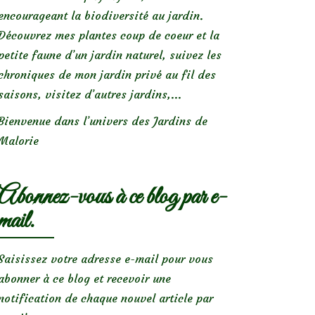
encourageant la biodiversité au jardin.
Découvrez mes plantes coup de coeur et la
petite faune d’un jardin naturel, suivez les
chroniques de mon jardin privé au fil des
saisons, visitez d’autres jardins,...
Bienvenue dans l’univers des Jardins de
Malorie
Abonnez-vous à ce blog par e-
mail.
Saisissez votre adresse e-mail pour vous
abonner à ce blog et recevoir une
notification de chaque nouvel article par