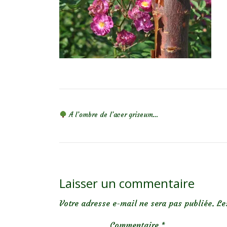
NAVIGATION DE L’ARTICLE
A l’ombre de l’acer griseum…
Laisser un commentaire
Votre adresse e-mail ne sera pas publiée.
Le
Commentaire
*