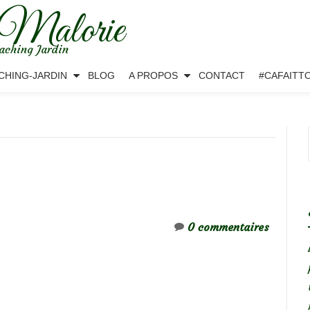
 Malorie
aching Jardin
CHING-JARDIN
BLOG
A PROPOS
CONTACT
#CAFAITT
0 commentaires