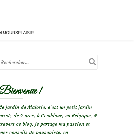
OUJOURSPLAISIR
Bienvenue !
Le jardin de Malorie, c'est un petit jardin
privé, de 4 ares, à Gembloux, en Belgique. A
travers ce blog, je partage ma passion et
mes conseils de paysagiste, en