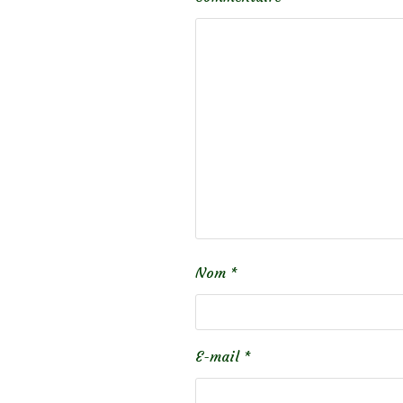
Nom
*
E-mail
*