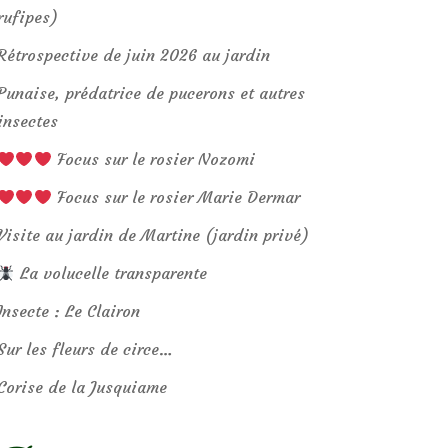
rufipes)
Rétrospective de juin 2026 au jardin
Punaise, prédatrice de pucerons et autres
insectes
Focus sur le rosier Nozomi
Focus sur le rosier Marie Dermar
Visite au jardin de Martine (jardin privé)
La volucelle transparente
Insecte : Le Clairon
Sur les fleurs de circe…
Corise de la Jusquiame