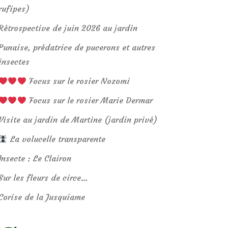
rufipes)
Rétrospective de juin 2026 au jardin
Punaise, prédatrice de pucerons et autres
insectes
Focus sur le rosier Nozomi
Focus sur le rosier Marie Dermar
Visite au jardin de Martine (jardin privé)
La volucelle transparente
Insecte : Le Clairon
Sur les fleurs de circe…
Corise de la Jusquiame