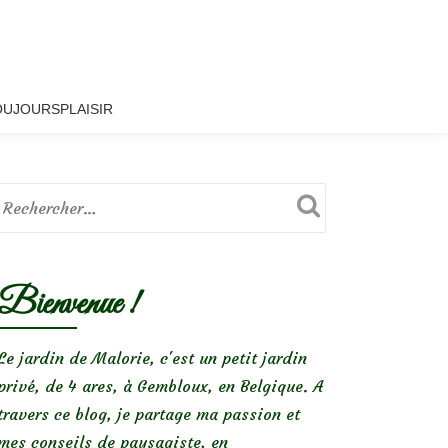
OUJOURSPLAISIR
Bienvenue !
Le jardin de Malorie, c'est un petit jardin
privé, de 4 ares, à Gembloux, en Belgique. A
travers ce blog, je partage ma passion et
mes conseils de paysagiste, en