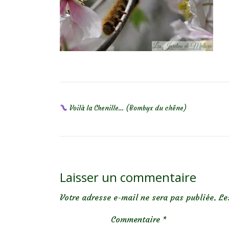
NAVIGATION DE L’ARTICLE
Voilà la Chenille… (Bombyx du chêne)
Laisser un commentaire
Votre adresse e-mail ne sera pas publiée.
Le
Commentaire
*