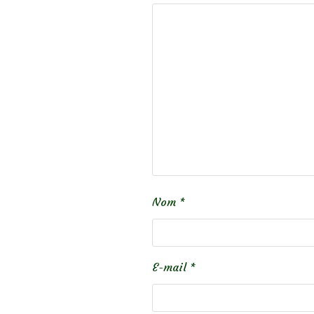
Nom
*
E-mail
*