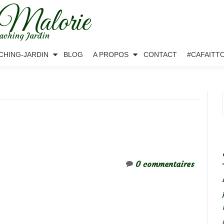
 Malorie
aching Jardin
CHING-JARDIN
BLOG
A PROPOS
CONTACT
#CAFAITT
0 commentaires