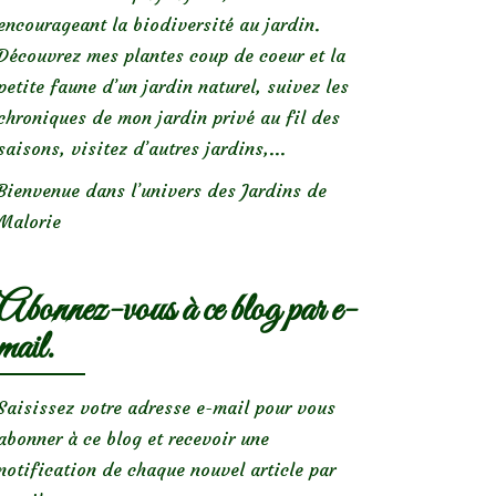
encourageant la biodiversité au jardin.
Découvrez mes plantes coup de coeur et la
petite faune d’un jardin naturel, suivez les
chroniques de mon jardin privé au fil des
saisons, visitez d’autres jardins,...
Bienvenue dans l’univers des Jardins de
Malorie
Abonnez-vous à ce blog par e-
mail.
Saisissez votre adresse e-mail pour vous
abonner à ce blog et recevoir une
notification de chaque nouvel article par