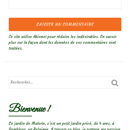
Ce site utilise Akismet pour réduire les indésirables.
En savoir
plus sur la façon dont les données de vos commentaires sont
traitées
.
Bienvenue !
Le jardin de Malorie, c'est un petit jardin privé, de 4 ares, à
Gembloux, en Belgique. A travers ce blog, je partage ma passion