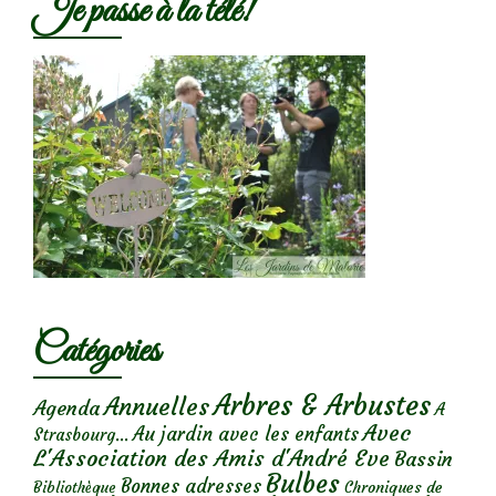
Je passe à la télé!
Catégories
Arbres & Arbustes
Annuelles
Agenda
A
Avec
Au jardin avec les enfants
Strasbourg...
L'Association des Amis d'André Eve
Bassin
Bulbes
Bonnes adresses
Chroniques de
Bibliothèque