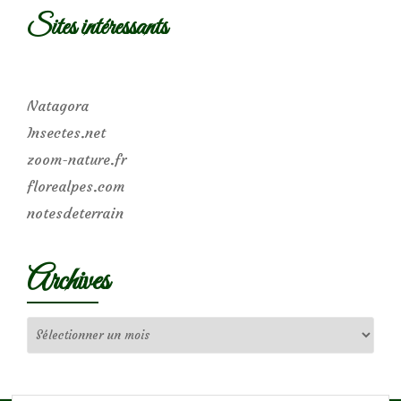
Sites intéressants
Natagora
Insectes.net
zoom-nature.fr
florealpes.com
notesdeterrain
Archives
Archives