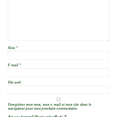
Nom
*
E-mail
*
Site web
Enregistrer mon nom, mon e-mail et mon site dans le
navigateur pour mon prochain commentaire.
Are you human? Please solve: