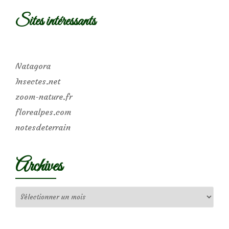
Sites intéressants
Natagora
Insectes.net
zoom-nature.fr
florealpes.com
notesdeterrain
Archives
Archives