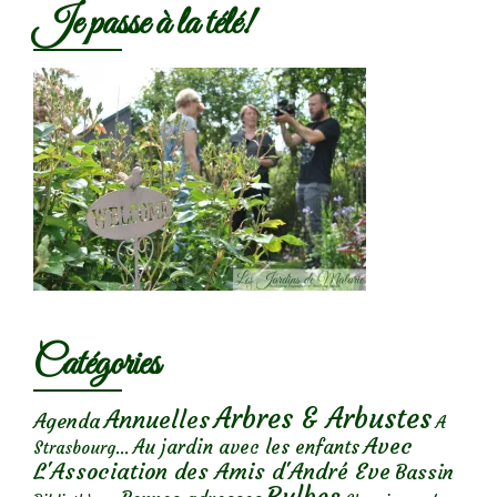
Je passe à la télé!
Catégories
Arbres & Arbustes
Annuelles
Agenda
A
Avec
Au jardin avec les enfants
Strasbourg...
L'Association des Amis d'André Eve
Bassin