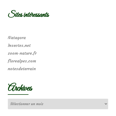
Sites intéressants
Natagora
Insectes.net
zoom-nature.fr
florealpes.com
notesdeterrain
Archives
Archives