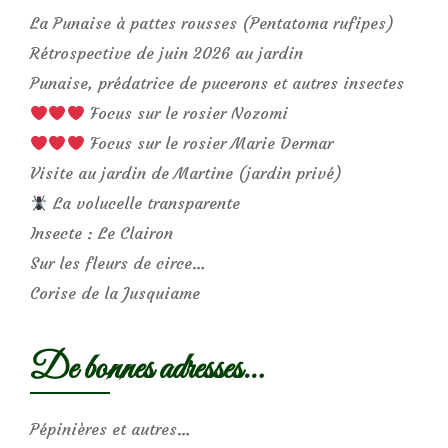
La Punaise à pattes rousses (Pentatoma rufipes)
Rétrospective de juin 2026 au jardin
Punaise, prédatrice de pucerons et autres insectes
Focus sur le rosier Nozomi
Focus sur le rosier Marie Dermar
Visite au jardin de Martine (jardin privé)
La volucelle transparente
Insecte : Le Clairon
Sur les fleurs de circe…
Corise de la Jusquiame
De bonnes adresses…
Pépinières et autres…