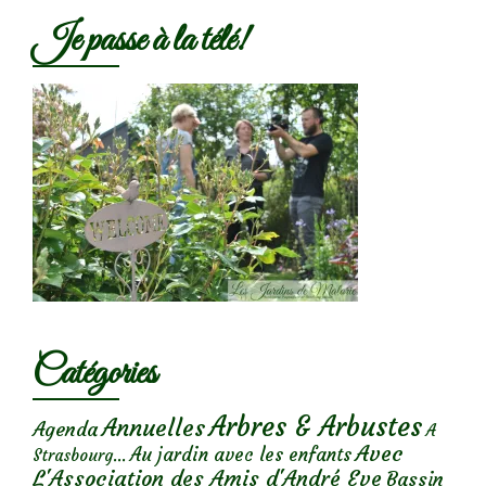
Je passe à la télé!
Catégories
Arbres & Arbustes
Annuelles
Agenda
A
Avec
Au jardin avec les enfants
Strasbourg...
L'Association des Amis d'André Eve
Bassin