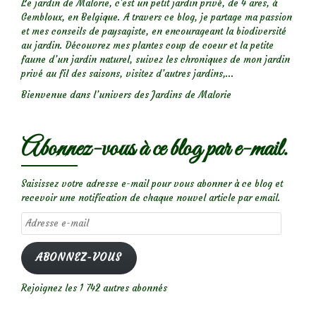
Le jardin de Malorie, c'est un petit jardin privé, de 4 ares, à
Gembloux, en Belgique. A travers ce blog, je partage ma passion
et mes conseils de paysagiste, en encourageant la biodiversité
au jardin. Découvrez mes plantes coup de coeur et la petite
faune d’un jardin naturel, suivez les chroniques de mon jardin
privé au fil des saisons, visitez d’autres jardins,...
Bienvenue dans l’univers des Jardins de Malorie
Abonnez-vous à ce blog par e-mail.
Saisissez votre adresse e-mail pour vous abonner à ce blog et
recevoir une notification de chaque nouvel article par email.
Adresse
e-
mail
ABONNEZ-VOUS
Rejoignez les 1 742 autres abonnés