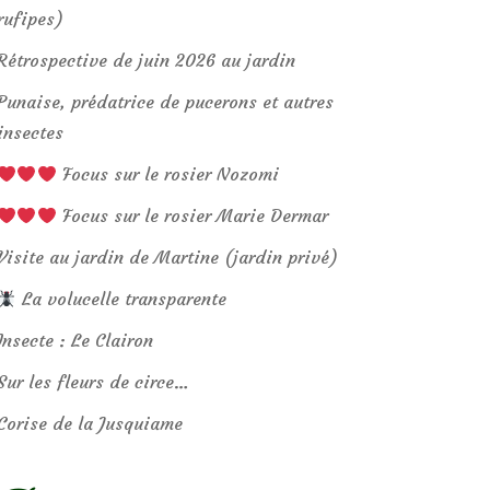
rufipes)
Rétrospective de juin 2026 au jardin
Punaise, prédatrice de pucerons et autres
insectes
Focus sur le rosier Nozomi
Focus sur le rosier Marie Dermar
Visite au jardin de Martine (jardin privé)
La volucelle transparente
Insecte : Le Clairon
Sur les fleurs de circe…
Corise de la Jusquiame