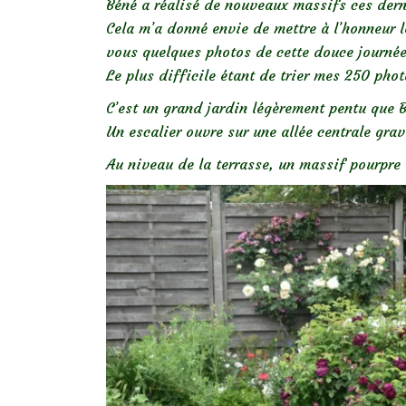
Béné a réalisé de nouveaux massifs ces der
Cela m’a donné envie de mettre à l’honneur 
vous quelques photos de cette douce journée
Le plus difficile étant de trier mes 250 pho
C’est un grand jardin légèrement pentu que B
Un escalier ouvre sur une allée centrale grav
Au niveau de la terrasse, un massif pourpre e