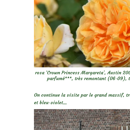
rosa ‘Crown Princess Margareta’, Austin 200
parfumé***, très remontant (06-09), t
On continue la visite par le grand massif, 
et bleu-violet…