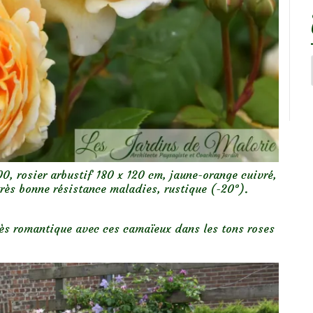
0, rosier arbustif 180 x 120 cm, jaune-orange cuivré,
rès bonne résistance maladies, rustique (-20°).
très romantique avec ces camaïeux dans les tons roses