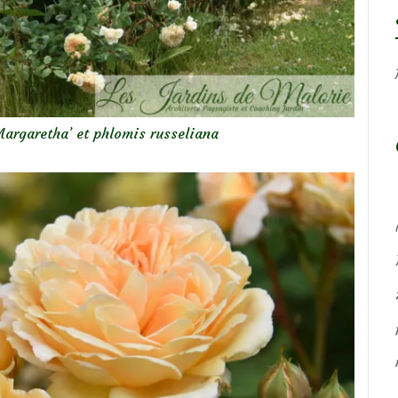
Margaretha’ et phlomis russeliana