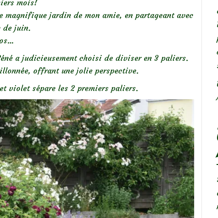
niers mois!
le magnifique jardin de mon amie, en partageant avec
 de juin.
tos…
éné a judicieusement choisi de diviser en 3 paliers.
illonnée, offrant une jolie perspective.
t violet sépare les 2 premiers paliers.