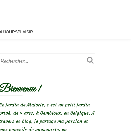
OUJOURSPLAISIR
Bienvenue !
Le jardin de Malorie, c'est un petit jardin
privé, de 4 ares, à Gembloux, en Belgique. A
travers ce blog, je partage ma passion et
mes conseils de paysagiste, en