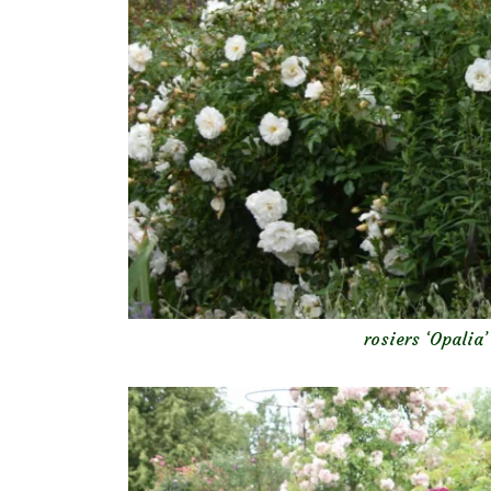
rosiers ‘Opalia