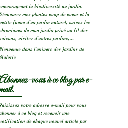
encourageant la biodiversité au jardin.
Découvrez mes plantes coup de coeur et la
petite faune d’un jardin naturel, suivez les
chroniques de mon jardin privé au fil des
saisons, visitez d’autres jardins,...
Bienvenue dans l’univers des Jardins de
Malorie
Abonnez-vous à ce blog par e-
mail.
Saisissez votre adresse e-mail pour vous
abonner à ce blog et recevoir une
notification de chaque nouvel article par