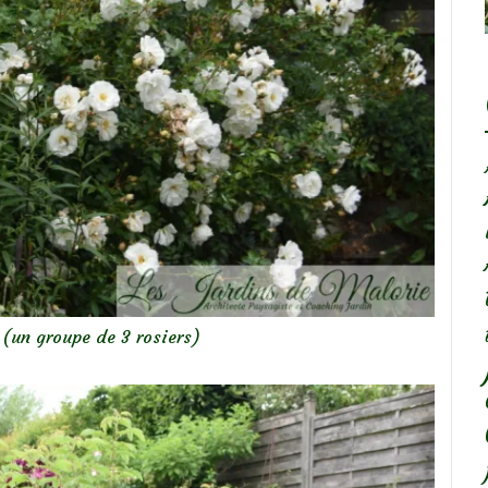
’ (un groupe de 3 rosiers)