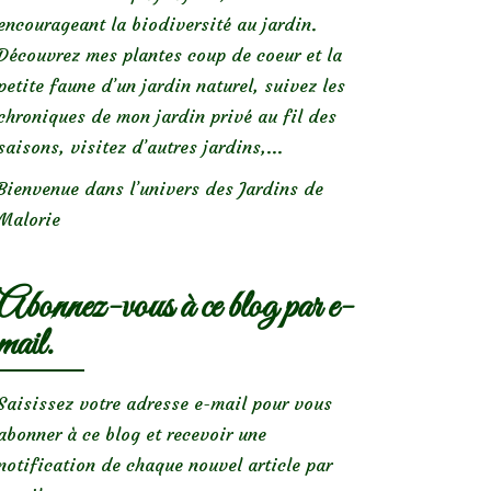
encourageant la biodiversité au jardin.
Découvrez mes plantes coup de coeur et la
petite faune d’un jardin naturel, suivez les
chroniques de mon jardin privé au fil des
saisons, visitez d’autres jardins,...
Bienvenue dans l’univers des Jardins de
Malorie
Abonnez-vous à ce blog par e-
mail.
Saisissez votre adresse e-mail pour vous
abonner à ce blog et recevoir une
notification de chaque nouvel article par