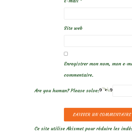
E-mail
*
Site web
Enregistrer mon nom, mon e-ma
commentaire.
Are you human? Please solve:
Ce site utilise Akismet pour réduire les indé