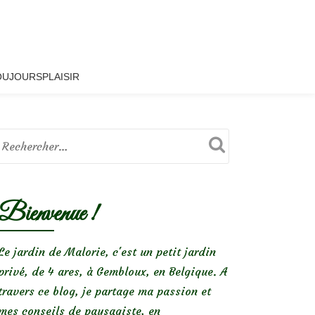
OUJOURSPLAISIR
Bienvenue !
Le jardin de Malorie, c'est un petit jardin
privé, de 4 ares, à Gembloux, en Belgique. A
travers ce blog, je partage ma passion et
mes conseils de paysagiste, en