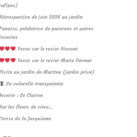
rufipes)
Rétrospective de juin 2026 au jardin
Punaise, prédatrice de pucerons et autres
insectes
Focus sur le rosier Nozomi
Focus sur le rosier Marie Dermar
Visite au jardin de Martine (jardin privé)
La volucelle transparente
Insecte : Le Clairon
Sur les fleurs de circe…
Corise de la Jusquiame