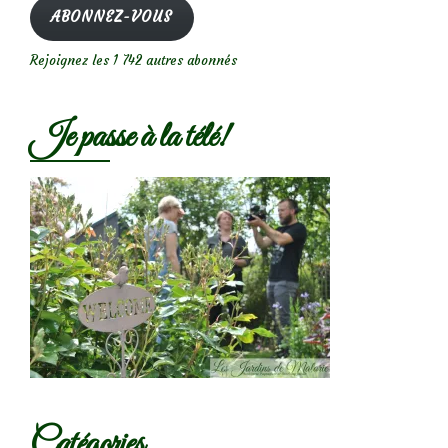
mail
ABONNEZ-VOUS
Rejoignez les 1 742 autres abonnés
Je passe à la télé!
Catégories