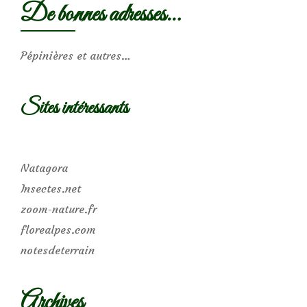
De bonnes adresses…
Pépinières et autres…
Sites intéressants
Natagora
Insectes.net
zoom-nature.fr
florealpes.com
notesdeterrain
Archives