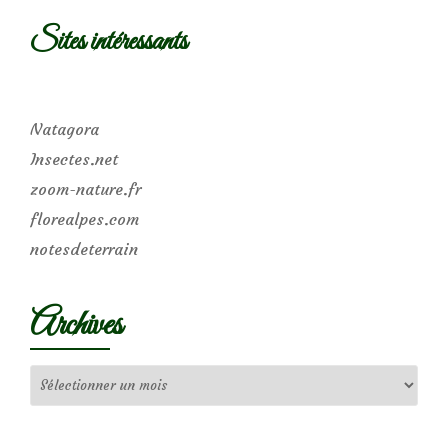
Sites intéressants
Natagora
Insectes.net
zoom-nature.fr
florealpes.com
notesdeterrain
Archives
Archives