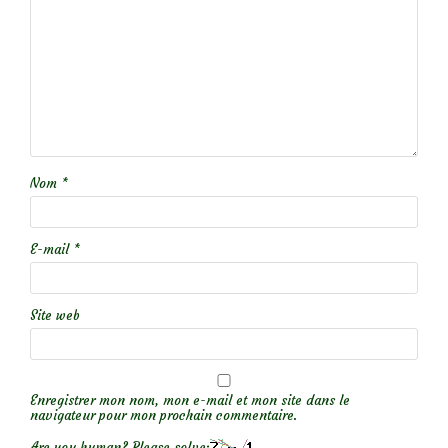
Nom
*
E-mail
*
Site web
Enregistrer mon nom, mon e-mail et mon site dans le
navigateur pour mon prochain commentaire.
Are you human? Please solve: