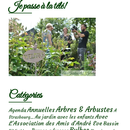
Je passe à la télé!
Catégories
Arbres & Arbustes
Annuelles
Agenda
A
Avec
Au jardin avec les enfants
Strasbourg...
L'Association des Amis d'André Eve
Bassin