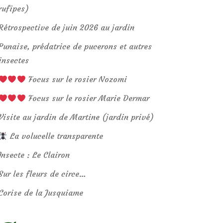
rufipes)
Rétrospective de juin 2026 au jardin
Punaise, prédatrice de pucerons et autres
insectes
Focus sur le rosier Nozomi
Focus sur le rosier Marie Dermar
Visite au jardin de Martine (jardin privé)
La volucelle transparente
Insecte : Le Clairon
Sur les fleurs de circe…
Corise de la Jusquiame