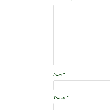
Nom
*
E-mail
*