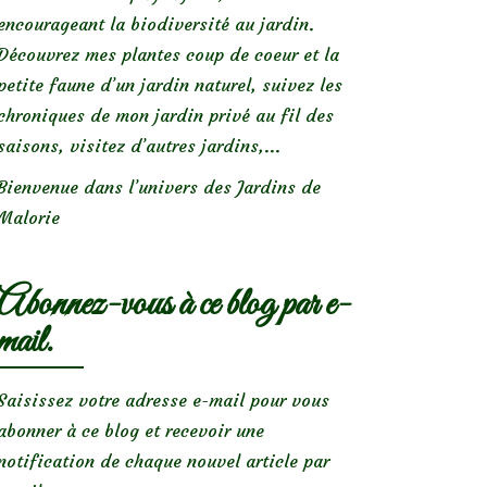
encourageant la biodiversité au jardin.
Découvrez mes plantes coup de coeur et la
petite faune d’un jardin naturel, suivez les
chroniques de mon jardin privé au fil des
saisons, visitez d’autres jardins,...
Bienvenue dans l’univers des Jardins de
Malorie
Abonnez-vous à ce blog par e-
mail.
Saisissez votre adresse e-mail pour vous
abonner à ce blog et recevoir une
notification de chaque nouvel article par