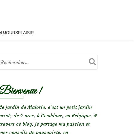
OUJOURSPLAISIR
Bienvenue !
Le jardin de Malorie, c'est un petit jardin
privé, de 4 ares, à Gembloux, en Belgique. A
travers ce blog, je partage ma passion et
mes conseils de paysagiste, en