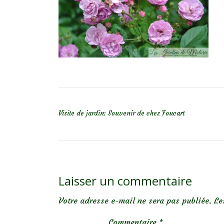
NAVIGATION DE L’ARTICLE
Visite de jardin: Souvenir de chez Foucart
Laisser un commentaire
Votre adresse e-mail ne sera pas publiée.
Le
Commentaire
*