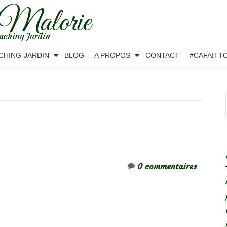
 Malorie
aching Jardin
CHING-JARDIN
BLOG
A PROPOS
CONTACT
#CAFAITT
0 commentaires