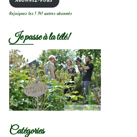
ABONNEZ-VOUS
Rejoignez les 1 741 autres abonnés
Je passe à la télé!
Catégories