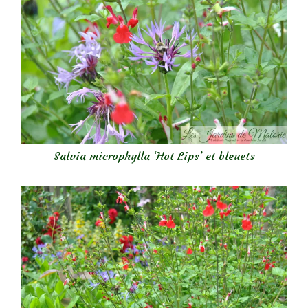
Salvia microphylla ‘Hot Lips’ et bleuets