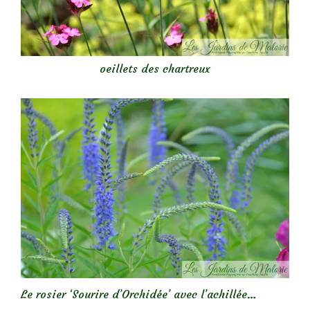
oeillets des chartreux
Le rosier ‘Sourire d’Orchidée’ avec l’achillée…