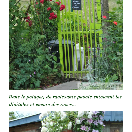
Dans le potager, de ravissants pavots entourent les
digitales et encore des roses…