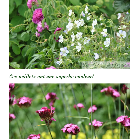
Ces oeillets ont une superbe couleur!