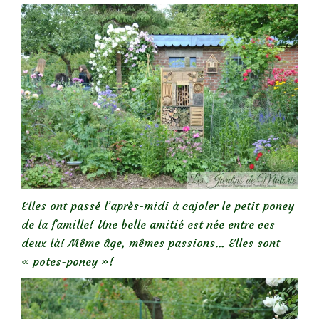
Elles ont passé l’après-midi à cajoler le petit poney
de la famille! Une belle amitié est née entre ces
deux là! Même âge, mêmes passions… Elles sont
« potes-poney »!