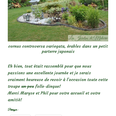
cornus controversa variegata, érables dans un petit
parterre japonais
Eh bien, tout était rassemblé pour que nous
passions une excellente journée et je serais
vraiment heureuse de revoir à l’occasion toute cette
troupe
un peu
folle-dingue!
Merci Maryse et Phil pour votre accueil et votre
amitié!
Partager :