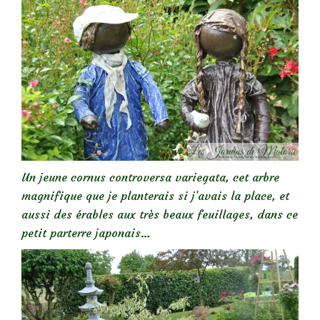
Un jeune cornus controversa variegata, cet arbre
magnifique que je planterais si j’avais la place, et
aussi des érables aux très beaux feuillages, dans ce
petit parterre japonais…