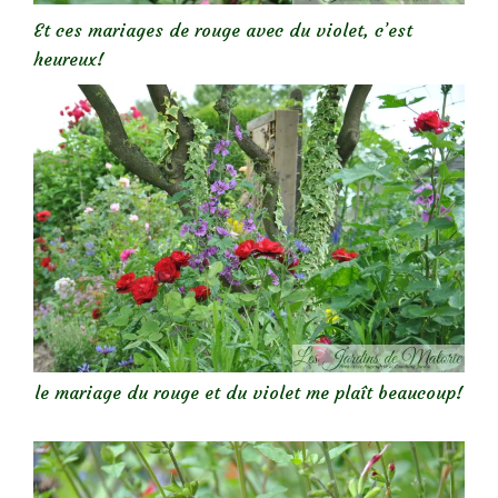
Et ces mariages de rouge avec du violet, c’est
heureux!
le mariage du rouge et du violet me plaît beaucoup!