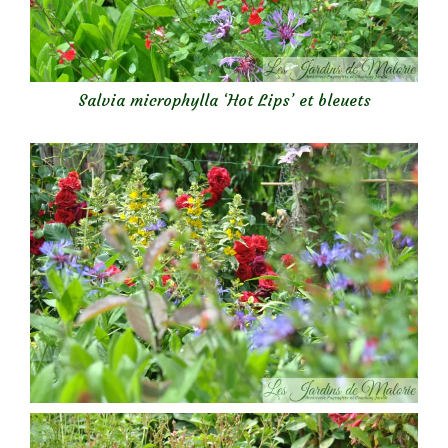
Salvia microphylla ‘Hot Lips’ et bleuets