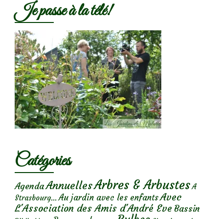
Je passe à la télé!
Catégories
Arbres & Arbustes
Annuelles
Agenda
A
Avec
Au jardin avec les enfants
Strasbourg...
L'Association des Amis d'André Eve
Bassin