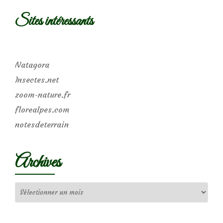
Sites intéressants
Natagora
Insectes.net
zoom-nature.fr
florealpes.com
notesdeterrain
Archives
Archives