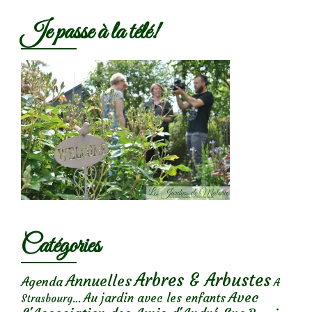
Je passe à la télé!
Catégories
Arbres & Arbustes
Annuelles
Agenda
A
Avec
Au jardin avec les enfants
Strasbourg...