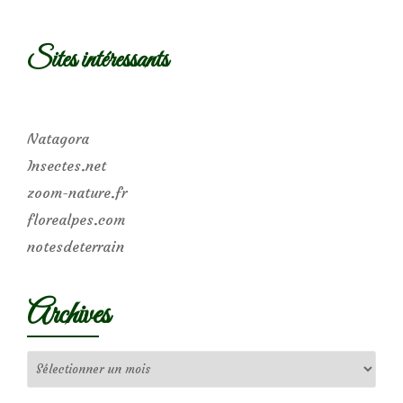
Sites intéressants
Natagora
Insectes.net
zoom-nature.fr
florealpes.com
notesdeterrain
Archives
Archives