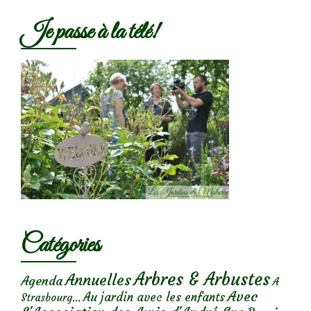
Je passe à la télé!
Catégories
Arbres & Arbustes
Annuelles
Agenda
A
Avec
Au jardin avec les enfants
Strasbourg...