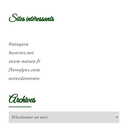
Sites intéressants
Natagora
Insectes.net
zoom-nature.fr
florealpes.com
notesdeterrain
Archives
Archives