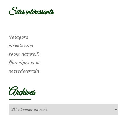
Sites intéressants
Natagora
Insectes.net
zoom-nature.fr
florealpes.com
notesdeterrain
Archives
Archives