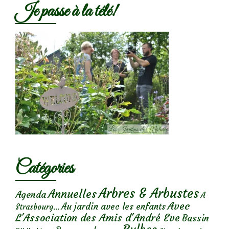
Je passe à la télé!
Catégories
Arbres & Arbustes
Annuelles
Agenda
A
Avec
Au jardin avec les enfants
Strasbourg...
L'Association des Amis d'André Eve
Bassin