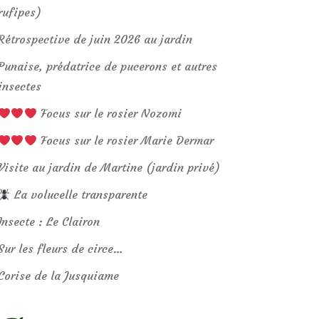
rufipes)
Rétrospective de juin 2026 au jardin
Punaise, prédatrice de pucerons et autres
insectes
Focus sur le rosier Nozomi
Focus sur le rosier Marie Dermar
Visite au jardin de Martine (jardin privé)
La volucelle transparente
Insecte : Le Clairon
Sur les fleurs de circe…
Corise de la Jusquiame