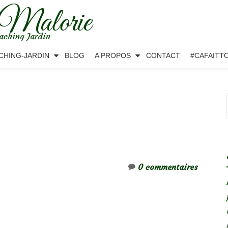
 Malorie
aching Jardin
CHING-JARDIN
BLOG
A PROPOS
CONTACT
#CAFAITT
0 commentaires