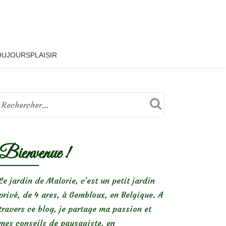
OUJOURSPLAISIR
Bienvenue !
Le jardin de Malorie, c'est un petit jardin
privé, de 4 ares, à Gembloux, en Belgique. A
travers ce blog, je partage ma passion et
mes conseils de paysagiste, en