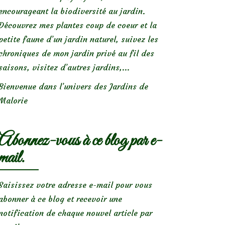
encourageant la biodiversité au jardin.
Découvrez mes plantes coup de coeur et la
petite faune d’un jardin naturel, suivez les
chroniques de mon jardin privé au fil des
saisons, visitez d’autres jardins,...
Bienvenue dans l’univers des Jardins de
Malorie
Abonnez-vous à ce blog par e-
mail.
Saisissez votre adresse e-mail pour vous
abonner à ce blog et recevoir une
notification de chaque nouvel article par