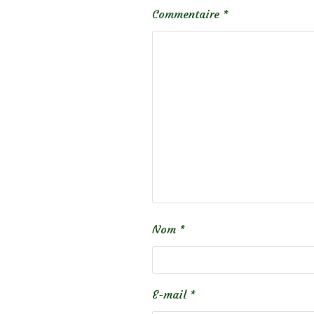
Commentaire
*
Nom
*
E-mail
*