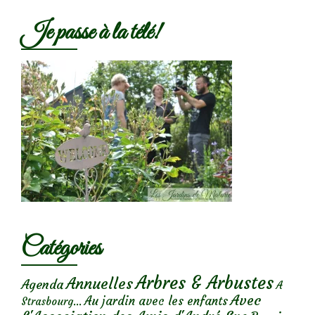
Je passe à la télé!
Catégories
Arbres & Arbustes
Annuelles
Agenda
A
Avec
Au jardin avec les enfants
Strasbourg...