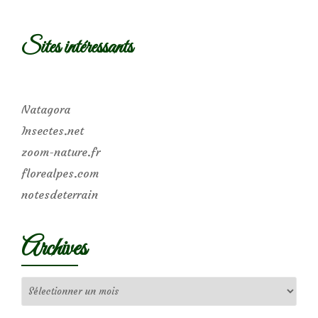
Sites intéressants
Natagora
Insectes.net
zoom-nature.fr
florealpes.com
notesdeterrain
Archives
Archives