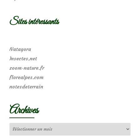
Sites intéressants
Natagora
Insectes.net
zoom-nature.fr
florealpes.com
notesdeterrain
Archives
Archives