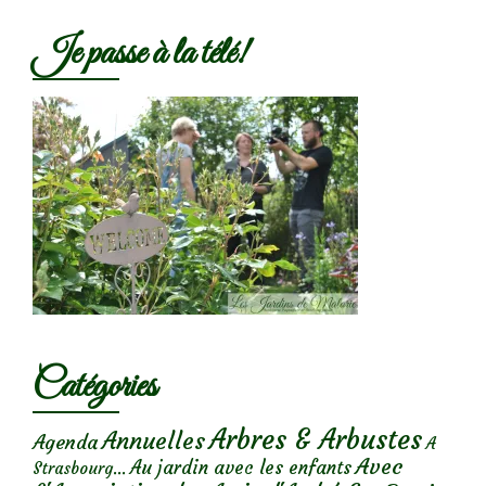
Je passe à la télé!
Catégories
Arbres & Arbustes
Annuelles
Agenda
A
Avec
Au jardin avec les enfants
Strasbourg...