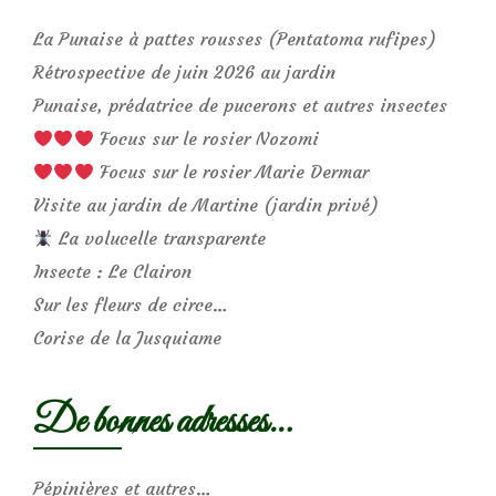
La Punaise à pattes rousses (Pentatoma rufipes)
Rétrospective de juin 2026 au jardin
Punaise, prédatrice de pucerons et autres insectes
Focus sur le rosier Nozomi
Focus sur le rosier Marie Dermar
Visite au jardin de Martine (jardin privé)
La volucelle transparente
Insecte : Le Clairon
Sur les fleurs de circe…
Corise de la Jusquiame
De bonnes adresses…
Pépinières et autres…