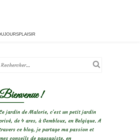
OUJOURSPLAISIR
Bienvenue !
Le jardin de Malorie, c'est un petit jardin
privé, de 4 ares, à Gembloux, en Belgique. A
travers ce blog, je partage ma passion et
mes conseils de paysagiste, en