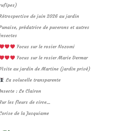
rufipes)
Rétrospective de juin 2026 au jardin
Punaise, prédatrice de pucerons et autres
insectes
Focus sur le rosier Nozomi
Focus sur le rosier Marie Dermar
Visite au jardin de Martine (jardin privé)
La volucelle transparente
Insecte : Le Clairon
Sur les fleurs de circe…
Corise de la Jusquiame