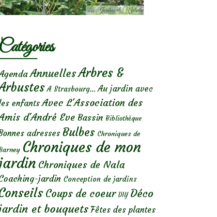
Catégories
Arbres &
Annuelles
Agenda
Arbustes
Au jardin avec
A Strasbourg...
Avec L'Association des
les enfants
Amis d'André Eve
Bassin
Bibliothèque
Bulbes
Bonnes adresses
Chroniques de
Chroniques de mon
Barney
jardin
Chroniques de Nala
Coaching-jardin
Conception de jardins
Conseils
Déco
Coups de coeur
DIY
jardin et bouquets
Fêtes des plantes