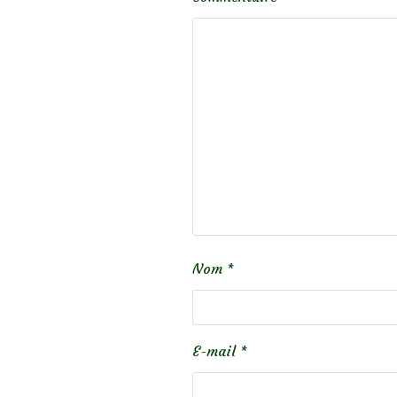
Nom
*
E-mail
*