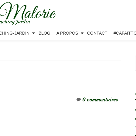
 Malorie
aching Jardin
CHING-JARDIN
BLOG
A PROPOS
CONTACT
#CAFAITT
0 commentaires