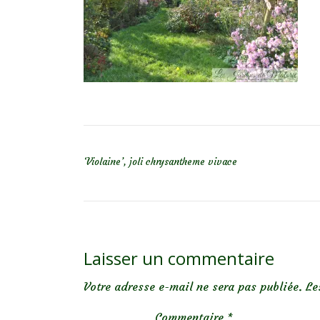
NAVIGATION DE L’ARTICLE
‘Violaine’, joli chrysantheme vivace
Laisser un commentaire
Votre adresse e-mail ne sera pas publiée.
Le
Commentaire
*