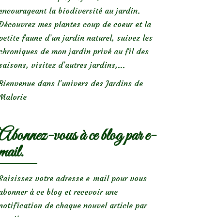
encourageant la biodiversité au jardin.
Découvrez mes plantes coup de coeur et la
petite faune d’un jardin naturel, suivez les
chroniques de mon jardin privé au fil des
saisons, visitez d’autres jardins,...
Bienvenue dans l’univers des Jardins de
Malorie
Abonnez-vous à ce blog par e-
mail.
Saisissez votre adresse e-mail pour vous
abonner à ce blog et recevoir une
notification de chaque nouvel article par