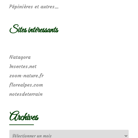
Pépinières et autres…
Sites intéressants
Natagora
Insectes.net
zoom-nature.fr
florealpes.com
notesdeterrain
Archives
Archives