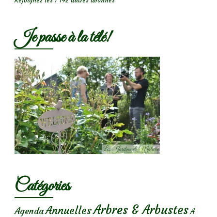
Rejoignez les 1 742 autres abonnés
Je passe à la télé!
Catégories
Arbres & Arbustes
Annuelles
Agenda
A