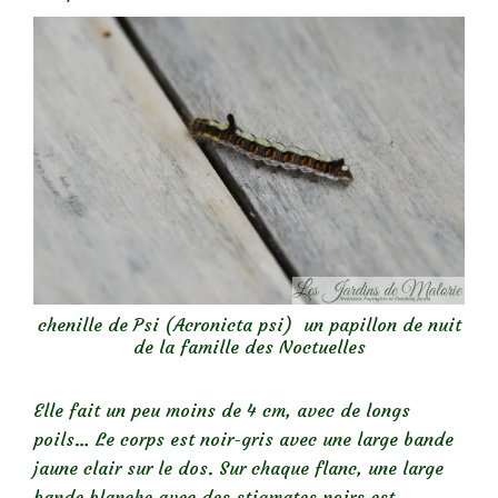
chenille de Psi (Acronicta psi) un papillon de nuit
de la famille des Noctuelles
Elle fait un peu moins de 4 cm, avec de longs
poils… Le corps est noir-gris avec une large bande
jaune clair sur le dos. Sur chaque flanc, une large
bande blanche avec des stigmates noirs est