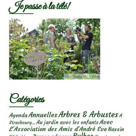
Je passe à la télé!
Catégories
Arbres & Arbustes
Annuelles
Agenda
A
Avec
Au jardin avec les enfants
Strasbourg...
L'Association des Amis d'André Eve
Bassin