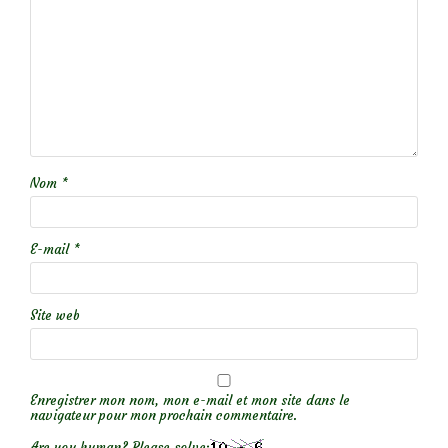
Nom
*
E-mail
*
Site web
Enregistrer mon nom, mon e-mail et mon site dans le
navigateur pour mon prochain commentaire.
Are you human? Please solve: