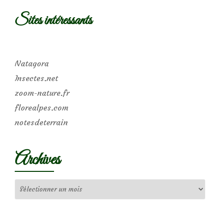
Sites intéressants
Natagora
Insectes.net
zoom-nature.fr
florealpes.com
notesdeterrain
Archives
Archives