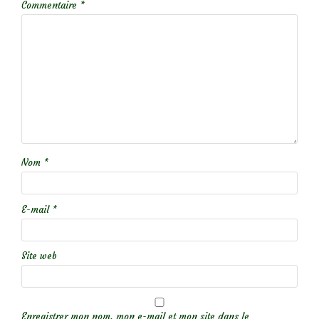
Commentaire
*
Nom
*
E-mail
*
Site web
Enregistrer mon nom, mon e-mail et mon site dans le