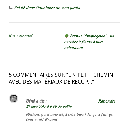
Publié dans
Chroniques de mon jardin
NAVIGATION DE L’ARTICLE
Une cascade!
Prunus ‘Amanogawa’ : un
cerisier à fleurs à port
colonnaire
5 COMMENTAIRES SUR “
UN PETIT CHEMIN
AVEC DES MATÉRIAUX DE RÉCUP…
”
Béné
a dit :
Répondre
24 avril 2018 à 6 06 34 04344
Wahou, ça donne déjà très bien? Hugo a fait ça
tout seul? Bravo!