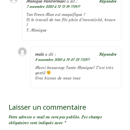
Monique VanDormael
a dit :
Répondre
7 novembre 2020 à 12 12 54 115411
Ton Green Man est magnifique !
Et le travail de ton fils plein d’inventivité, bravo
!
T. Monique
malo
a dit :
Répondre
8 novembre 2020 à 19 07 23 112311
Merci beaucoup Tante Monique! C’est très
gentil
Gros bisous de nous tous
Laisser un commentaire
Votre adresse e-mail ne sera pas publiée.
Les champs
obligatoires sont indiqués avec
*