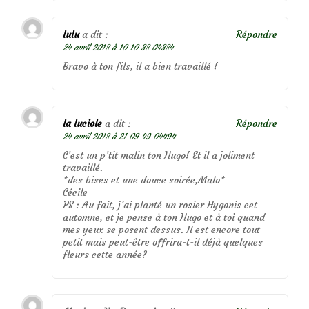
lulu
a dit :
Répondre
24 avril 2018 à 10 10 38 04384
Bravo à ton fils, il a bien travaillé !
la luciole
a dit :
Répondre
24 avril 2018 à 21 09 49 04494
C’est un p’tit malin ton Hugo! Et il a joliment
travaillé.
*des bises et une douce soirée,Malo*
Cécile
PS : Au fait, j’ai planté un rosier Hygonis cet
automne, et je pense à ton Hugo et à toi quand
mes yeux se posent dessus. Il est encore tout
petit mais peut-être offrira-t-il déjà quelques
fleurs cette année?