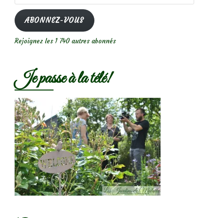
e-
mail
ABONNEZ-VOUS
Rejoignez les 1 740 autres abonnés
Je passe à la télé!