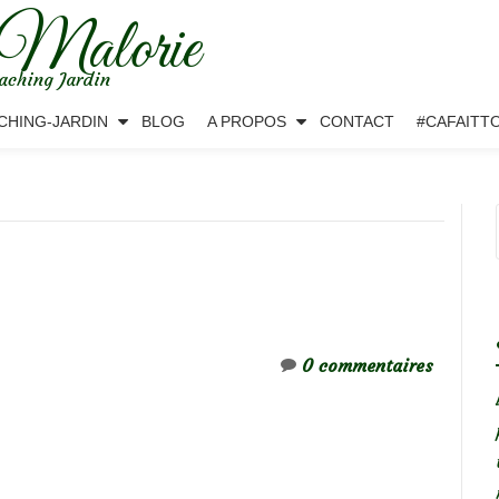
 Malorie
aching Jardin
CHING-JARDIN
BLOG
A PROPOS
CONTACT
#CAFAITT
0 commentaires