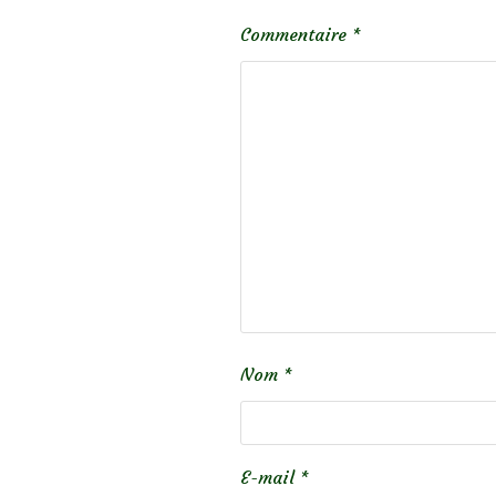
Commentaire
*
Nom
*
E-mail
*