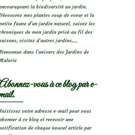
encourageant la biodiversité au jardin.
Découvrez mes plantes coup de coeur et la
petite faune d’un jardin naturel, suivez les
chroniques de mon jardin privé au fil des
saisons, visitez d’autres jardins,...
Bienvenue dans l’univers des Jardins de
Malorie
Abonnez-vous à ce blog par e-
mail.
Saisissez votre adresse e-mail pour vous
abonner à ce blog et recevoir une
notification de chaque nouvel article par