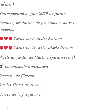
rufipes)
Rétrospective de juin 2026 au jardin
Punaise, prédatrice de pucerons et autres
insectes
Focus sur le rosier Nozomi
Focus sur le rosier Marie Dermar
Visite au jardin de Martine (jardin privé)
La volucelle transparente
Insecte : Le Clairon
Sur les fleurs de circe…
Corise de la Jusquiame