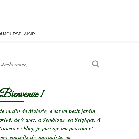
OUJOURSPLAISIR
Bienvenue !
Le jardin de Malorie, c'est un petit jardin
privé, de 4 ares, à Gembloux, en Belgique. A
travers ce blog, je partage ma passion et
mes conseils de paysagiste, en