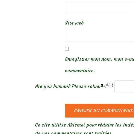
Site web
Enregistrer mon nom, mon e-ma
commentaire.
Are you human? Please solve:
Ce site utilise Akismet pour réduire les indé
de vos commentaires sont traitées
.