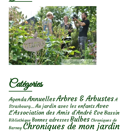
Catégories
Arbres & Arbustes
Annuelles
Agenda
A
Avec
Au jardin avec les enfants
Strasbourg...
L'Association des Amis d'André Eve
Bassin
Bulbes
Bonnes adresses
Chroniques de
Bibliothèque
Chroniques de mon jardin
Barney