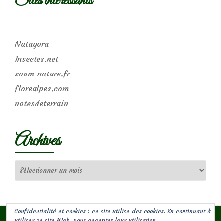
Sites intéressants
Natagora
Insectes.net
zoom-nature.fr
florealpes.com
notesdeterrain
Archives
Archives
Confidentialité et cookies : ce site utilise des cookies. En continuant à
utiliser ce site Web, vous acceptez leur utilisation.