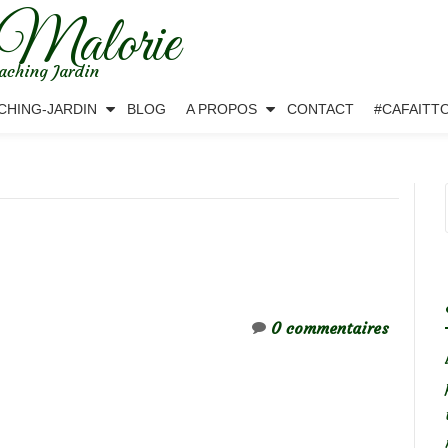
 Malorie
aching Jardin
CHING-JARDIN
BLOG
A PROPOS
CONTACT
#CAFAITT
0 commentaires