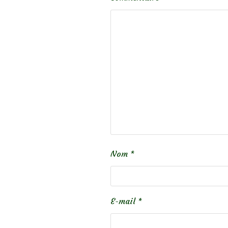
Nom
*
E-mail
*