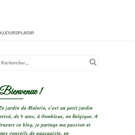
OUJOURSPLAISIR
Bienvenue !
Le jardin de Malorie, c'est un petit jardin
privé, de 4 ares, à Gembloux, en Belgique. A
travers ce blog, je partage ma passion et
mes conseils de paysagiste, en