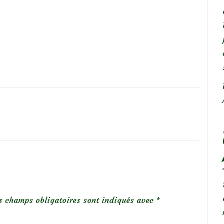
s champs obligatoires sont indiqués avec
*