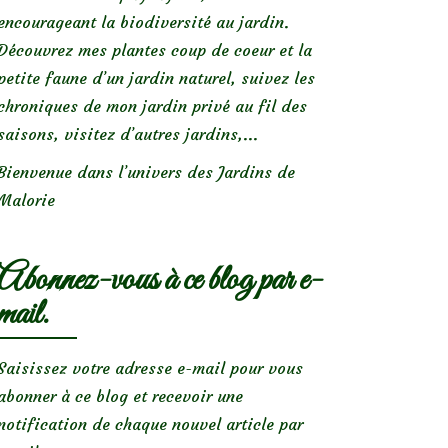
encourageant la biodiversité au jardin.
Découvrez mes plantes coup de coeur et la
petite faune d’un jardin naturel, suivez les
chroniques de mon jardin privé au fil des
saisons, visitez d’autres jardins,...
Bienvenue dans l’univers des Jardins de
Malorie
Abonnez-vous à ce blog par e-
mail.
Saisissez votre adresse e-mail pour vous
abonner à ce blog et recevoir une
notification de chaque nouvel article par