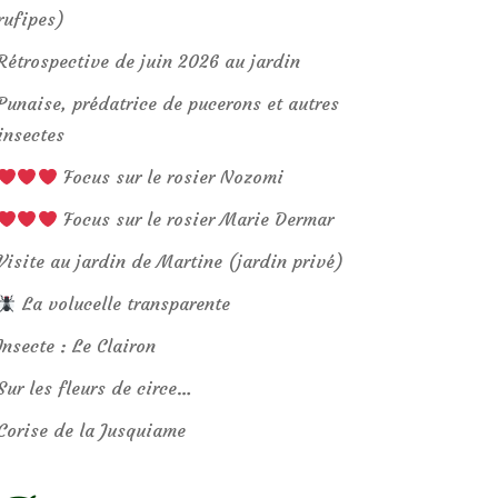
rufipes)
Rétrospective de juin 2026 au jardin
Punaise, prédatrice de pucerons et autres
insectes
Focus sur le rosier Nozomi
Focus sur le rosier Marie Dermar
Visite au jardin de Martine (jardin privé)
La volucelle transparente
Insecte : Le Clairon
Sur les fleurs de circe…
Corise de la Jusquiame