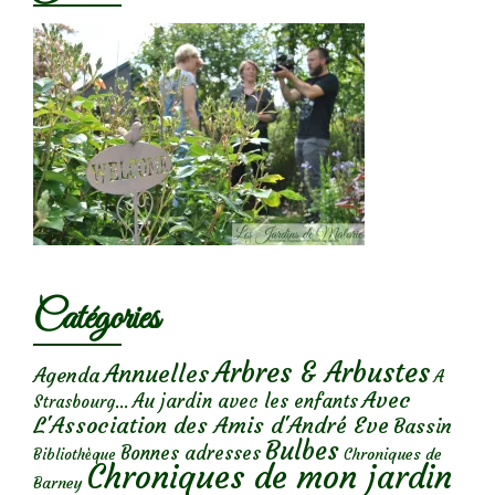
Catégories
Arbres & Arbustes
Annuelles
Agenda
A
Avec
Au jardin avec les enfants
Strasbourg...
L'Association des Amis d'André Eve
Bassin
Bulbes
Bonnes adresses
Chroniques de
Bibliothèque
Chroniques de mon jardin
Barney