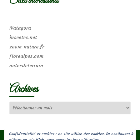
Sites intéressants
Natagora
Insectes.net
zoom-nature.fr
florealpes.com
notesdeterrain
Archives
Archives
Confidentialité et cookies : ce site utilise des cookies. En continuant à
utiliser ce site Web, vous acceptez leur utilisation.