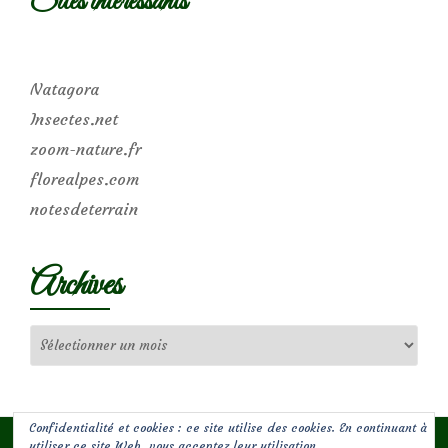
Sites intéressants
Natagora
Insectes.net
zoom-nature.fr
florealpes.com
notesdeterrain
Archives
Archives
Confidentialité et cookies : ce site utilise des cookies. En continuant à
utiliser ce site Web, vous acceptez leur utilisation.