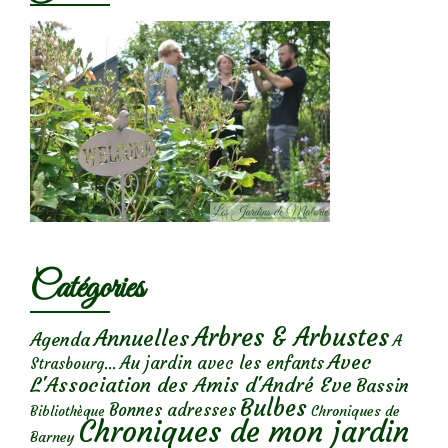
Catégories
Arbres & Arbustes
Annuelles
Agenda
A
Avec
Au jardin avec les enfants
Strasbourg...
L'Association des Amis d'André Eve
Bassin
Bulbes
Bonnes adresses
Chroniques de
Bibliothèque
Chroniques de mon jardin
Barney