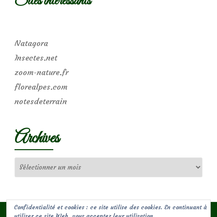
Sites intéressants
Natagora
Insectes.net
zoom-nature.fr
florealpes.com
notesdeterrain
Archives
Archives
Confidentialité et cookies : ce site utilise des cookies. En continuant à
utiliser ce site Web, vous acceptez leur utilisation.