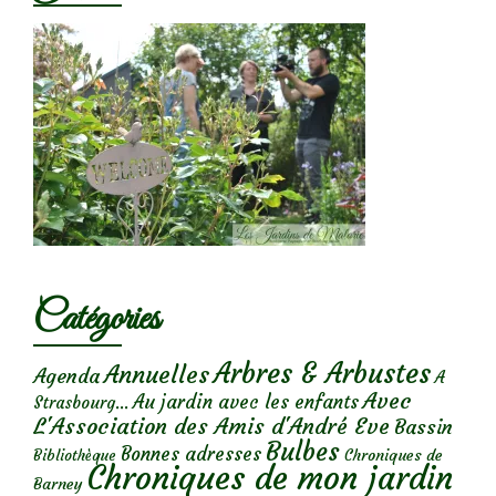
Catégories
Arbres & Arbustes
Annuelles
Agenda
A
Avec
Au jardin avec les enfants
Strasbourg...
L'Association des Amis d'André Eve
Bassin
Bulbes
Bonnes adresses
Chroniques de
Bibliothèque
Chroniques de mon jardin
Barney