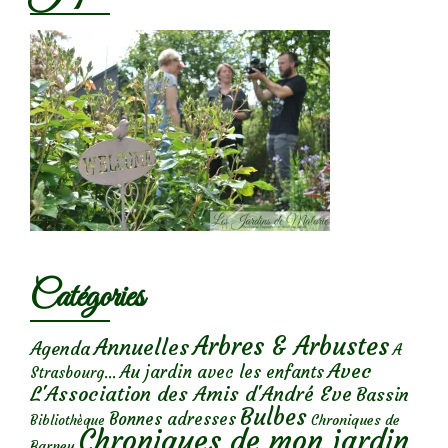
Catégories
Arbres & Arbustes
Annuelles
Agenda
A
Avec
Au jardin avec les enfants
Strasbourg...
L'Association des Amis d'André Eve
Bassin
Bulbes
Bonnes adresses
Chroniques de
Bibliothèque
Chroniques de mon jardin
Barney