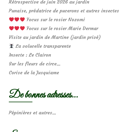
Rétrospective de juin 2026 au jardin
Punaise, prédatrice de pucerons et autres insectes
Focus sur le rosier Nozomi
Focus sur le rosier Marie Dermar
Visite au jardin de Martine (jardin privé)
La volucelle transparente
Insecte : Le Clairon
Sur les fleurs de circe…
Corise de la Jusquiame
De bonnes adresses…
Pépinières et autres…