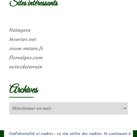
Sites intéressants
Natagora
Insectes.net
zoom-nature.fr
florealpes.com
notesdeterrain
Archives
Archives
Confidentialité et cookies : ce site utilise des cookies. En continuant à