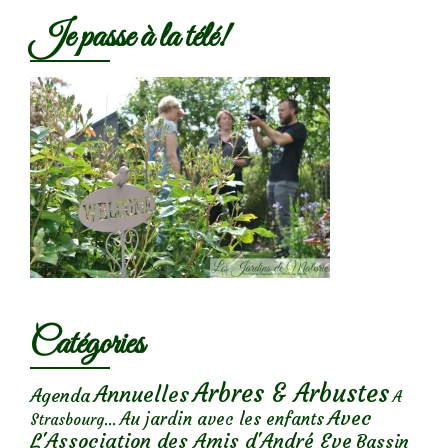
Je passe à la télé!
Catégories
Arbres & Arbustes
Annuelles
Agenda
A
Avec
Au jardin avec les enfants
Strasbourg...
L'Association des Amis d'André Eve
Bassin