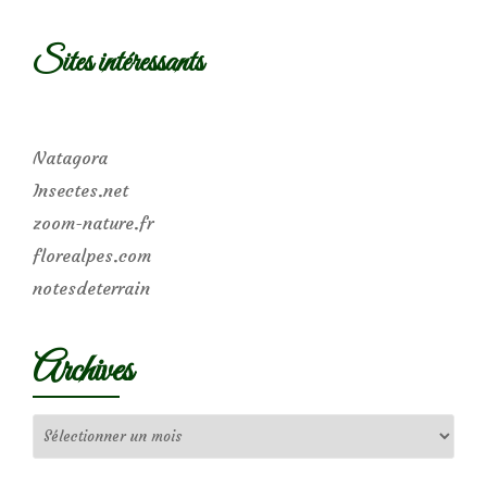
Sites intéressants
Natagora
Insectes.net
zoom-nature.fr
florealpes.com
notesdeterrain
Archives
Archives