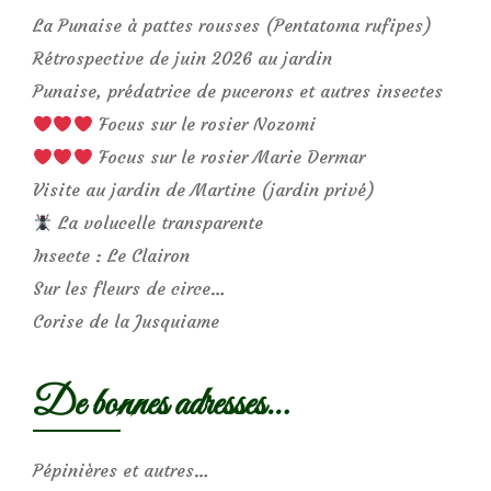
La Punaise à pattes rousses (Pentatoma rufipes)
Rétrospective de juin 2026 au jardin
Punaise, prédatrice de pucerons et autres insectes
Focus sur le rosier Nozomi
Focus sur le rosier Marie Dermar
Visite au jardin de Martine (jardin privé)
La volucelle transparente
Insecte : Le Clairon
Sur les fleurs de circe…
Corise de la Jusquiame
De bonnes adresses…
Pépinières et autres…