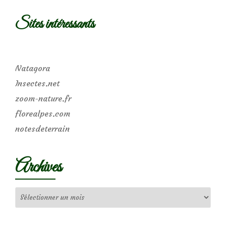
Sites intéressants
Natagora
Insectes.net
zoom-nature.fr
florealpes.com
notesdeterrain
Archives
Archives