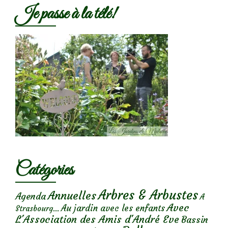
Je passe à la télé!
Catégories
Arbres & Arbustes
Annuelles
Agenda
A
Avec
Au jardin avec les enfants
Strasbourg...
L'Association des Amis d'André Eve
Bassin