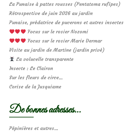
La Punaise à pattes rousses (Pentatoma rufipes)
Rétrospective de juin 2026 au jardin
Punaise, prédatrice de pucerons et autres insectes
Focus sur le rosier Nozomi
Focus sur le rosier Marie Dermar
Visite au jardin de Martine (jardin privé)
La volucelle transparente
Insecte : Le Clairon
Sur les fleurs de circe…
Corise de la Jusquiame
De bonnes adresses…
Pépinières et autres…