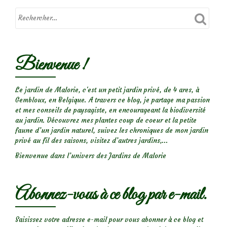
le
rosier
‘Sally
Holmes’
Bienvenue !
Le jardin de Malorie, c'est un petit jardin privé, de 4 ares, à
Gembloux, en Belgique. A travers ce blog, je partage ma passion
et mes conseils de paysagiste, en encourageant la biodiversité
au jardin. Découvrez mes plantes coup de coeur et la petite
faune d’un jardin naturel, suivez les chroniques de mon jardin
privé au fil des saisons, visitez d’autres jardins,...
Bienvenue dans l’univers des Jardins de Malorie
Abonnez-vous à ce blog par e-mail.
Saisissez votre adresse e-mail pour vous abonner à ce blog et