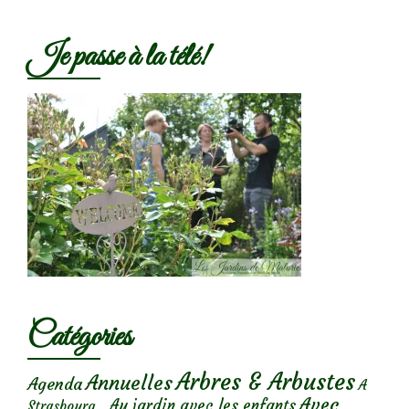
Je passe à la télé!
Catégories
Arbres & Arbustes
Annuelles
Agenda
A
Avec
Au jardin avec les enfants
Strasbourg...