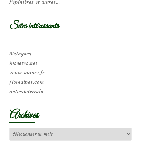
Pépinières et autres…
Sites intéressants
Natagora
Insectes.net
zoom-nature.fr
florealpes.com
notesdeterrain
Archives
Archives