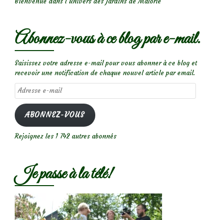
Bienvenue dans l’univers des Jardins de Malorie
Abonnez-vous à ce blog par e-mail.
Saisissez votre adresse e-mail pour vous abonner à ce blog et
recevoir une notification de chaque nouvel article par email.
Adresse
e-
mail
ABONNEZ-VOUS
Rejoignez les 1 742 autres abonnés
Je passe à la télé!