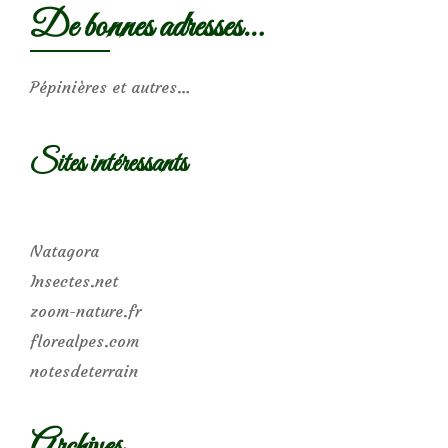
De bonnes adresses…
Pépinières et autres…
Sites intéressants
Natagora
Insectes.net
zoom-nature.fr
florealpes.com
notesdeterrain
Archives