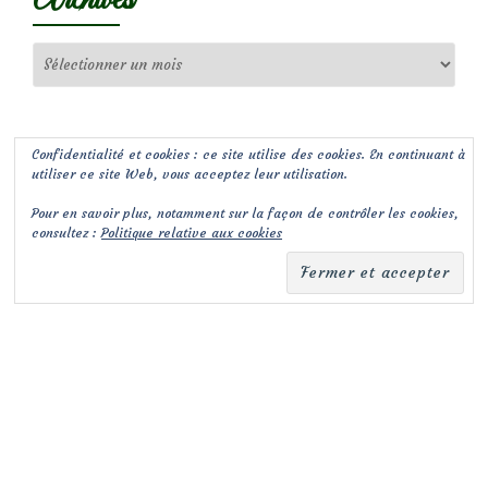
Archives
Confidentialité et cookies : ce site utilise des cookies. En continuant à
utiliser ce site Web, vous acceptez leur utilisation.
Pour en savoir plus, notamment sur la façon de contrôler les cookies,
consultez :
Politique relative aux cookies
(c) Les Jardins de Malorie
Menu
fa-
fa-