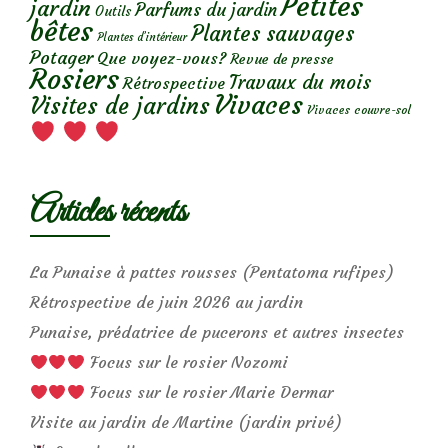
Petites
jardin
Parfums du jardin
Outils
bêtes
Plantes sauvages
Plantes d’intérieur
Potager
Que voyez-vous?
Revue de presse
Rosiers
Travaux du mois
Rétrospective
Vivaces
Visites de jardins
Vivaces couvre-sol
Articles récents
La Punaise à pattes rousses (Pentatoma rufipes)
Rétrospective de juin 2026 au jardin
Punaise, prédatrice de pucerons et autres insectes
Focus sur le rosier Nozomi
Focus sur le rosier Marie Dermar
Visite au jardin de Martine (jardin privé)