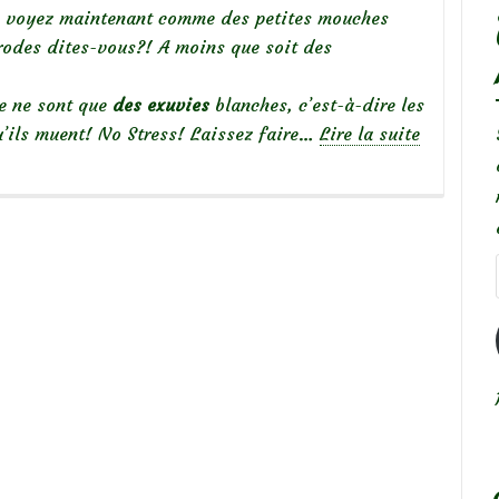
us voyez maintenant comme des petites mouches
urodes dites-vous?! A moins que soit des
e ne sont que
des exuvies
blanches, c’est-à-dire les
’ils muent! No Stress! Laissez faire…
Lire la suite