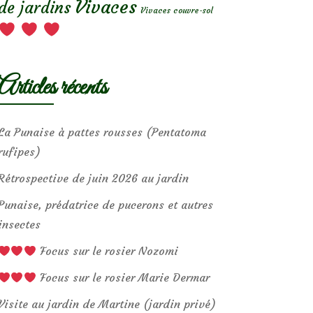
Vivaces
de jardins
Vivaces couvre-sol
Articles récents
La Punaise à pattes rousses (Pentatoma
rufipes)
Rétrospective de juin 2026 au jardin
Punaise, prédatrice de pucerons et autres
insectes
Focus sur le rosier Nozomi
Focus sur le rosier Marie Dermar
Visite au jardin de Martine (jardin privé)