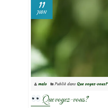
11
JUIN
malo
Publié dans
Que voyez-vous?
Que voyez-vous?