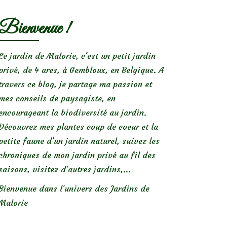
Bienvenue !
Le jardin de Malorie, c'est un petit jardin
privé, de 4 ares, à Gembloux, en Belgique. A
travers ce blog, je partage ma passion et
mes conseils de paysagiste, en
encourageant la biodiversité au jardin.
Découvrez mes plantes coup de coeur et la
petite faune d’un jardin naturel, suivez les
chroniques de mon jardin privé au fil des
saisons, visitez d’autres jardins,...
Bienvenue dans l’univers des Jardins de
Malorie