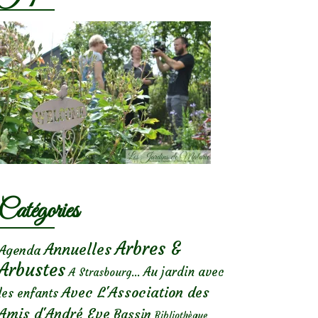
Catégories
Arbres &
Annuelles
Agenda
Arbustes
Au jardin avec
A Strasbourg...
Avec L'Association des
les enfants
Amis d'André Eve
Bassin
Bibliothèque