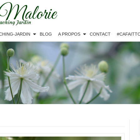
 Malorie
aching Jardin
CHING-JARDIN
BLOG
A PROPOS
CONTACT
#CAFAITT