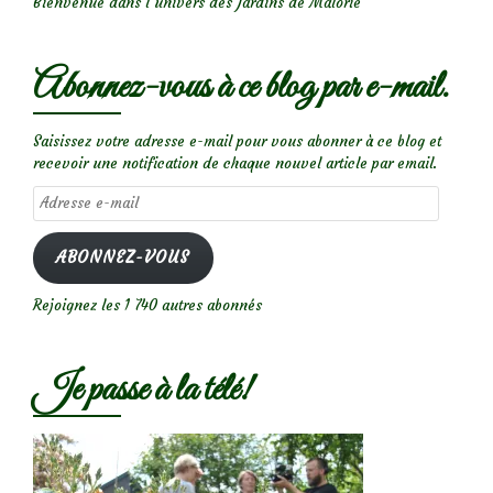
Bienvenue dans l’univers des Jardins de Malorie
Abonnez-vous à ce blog par e-mail.
Saisissez votre adresse e-mail pour vous abonner à ce blog et
recevoir une notification de chaque nouvel article par email.
Adresse
e-
mail
ABONNEZ-VOUS
Rejoignez les 1 740 autres abonnés
Je passe à la télé!