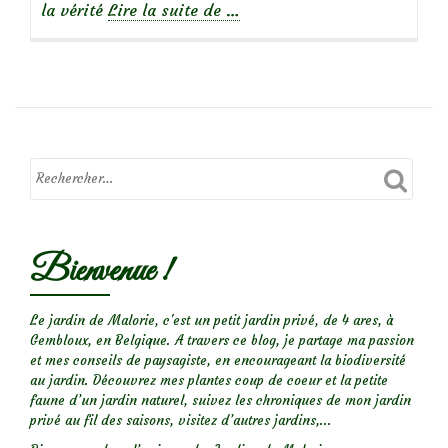
à
la vérité
Lire la suite de
…
propos
deÉloge
du
Ver
de
terre
Bienvenue !
Le jardin de Malorie, c'est un petit jardin privé, de 4 ares, à
Gembloux, en Belgique. A travers ce blog, je partage ma passion
et mes conseils de paysagiste, en encourageant la biodiversité
au jardin. Découvrez mes plantes coup de coeur et la petite
faune d’un jardin naturel, suivez les chroniques de mon jardin
privé au fil des saisons, visitez d’autres jardins,...