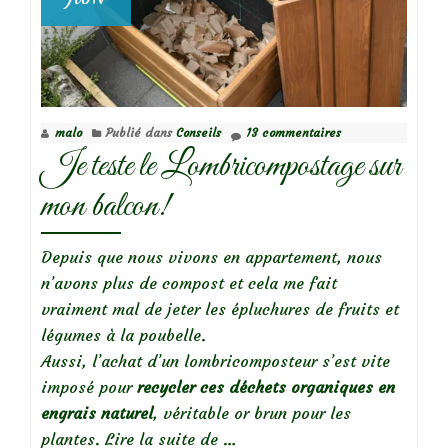
malo
Publié dans
Conseils
13 commentaires
Je teste le Lombricompostage sur
mon balcon!
Depuis que nous vivons en appartement, nous
n’avons plus de compost et cela me fait
vraiment mal de jeter les épluchures de fruits et
légumes à la poubelle.
Aussi, l’achat d’un lombricomposteur s’est vite
imposé pour
recycler ces déchets organiques en
engrais naturel
, véritable or brun pour les
à
plantes.
Lire la suite de
…