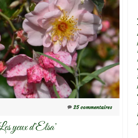
25 commentaires
‘Les yeux d’Elsa’