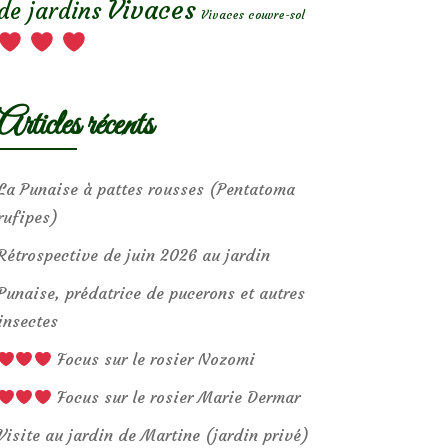
Vivaces
de jardins
Vivaces couvre-sol
Articles récents
La Punaise à pattes rousses (Pentatoma
rufipes)
Rétrospective de juin 2026 au jardin
Punaise, prédatrice de pucerons et autres
insectes
Focus sur le rosier Nozomi
Focus sur le rosier Marie Dermar
Visite au jardin de Martine (jardin privé)