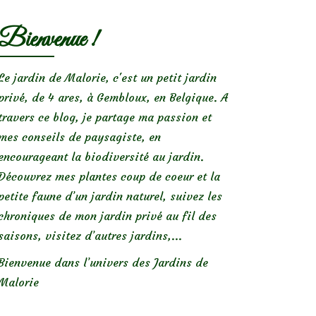
Bienvenue !
Le jardin de Malorie, c'est un petit jardin
privé, de 4 ares, à Gembloux, en Belgique. A
travers ce blog, je partage ma passion et
mes conseils de paysagiste, en
encourageant la biodiversité au jardin.
Découvrez mes plantes coup de coeur et la
petite faune d’un jardin naturel, suivez les
chroniques de mon jardin privé au fil des
saisons, visitez d’autres jardins,...
Bienvenue dans l’univers des Jardins de
Malorie