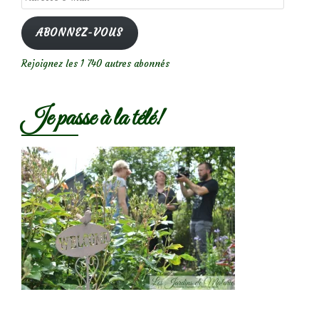
e-
mail
ABONNEZ-VOUS
Rejoignez les 1 740 autres abonnés
Je passe à la télé!