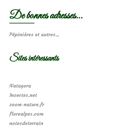
De bonnes adresses…
Pépinières et autres…
Sites intéressants
Natagora
Insectes.net
zoom-nature.fr
florealpes.com
notesdeterrain