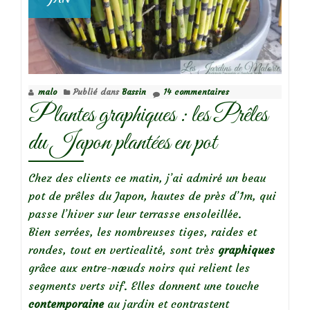
malo
Publié dans
Bassin
14 commentaires
Plantes graphiques : les Prêles
du Japon plantées en pot
Chez des clients ce matin, j’ai admiré un beau
pot de prêles du Japon, hautes de près d’1m, qui
passe l’hiver sur leur terrasse ensoleillée.
Bien serrées, les nombreuses tiges, raides et
rondes, tout en verticalité, sont très
graphiques
grâce aux entre-nœuds noirs qui relient les
segments verts vif. Elles donnent une touche
contemporaine
au jardin et contrastent