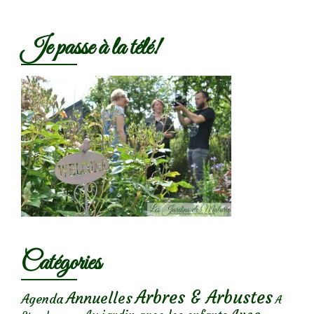
Je passe à la télé!
Catégories
Arbres & Arbustes
Annuelles
Agenda
A