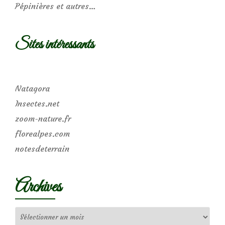
Pépinières et autres…
Sites intéressants
Natagora
Insectes.net
zoom-nature.fr
florealpes.com
notesdeterrain
Archives
Archives