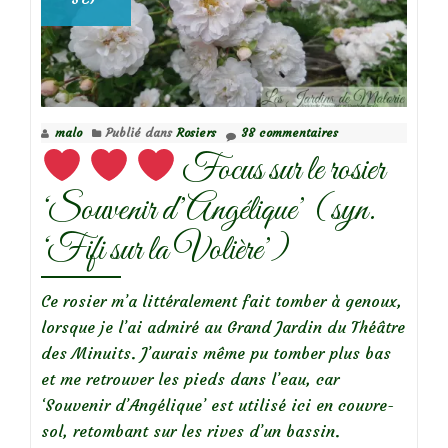
malo
Publié dans
Rosiers
38 commentaires
Focus sur le rosier
‘Souvenir d’Angélique’ (syn.
‘Fifi sur la Volière’)
Ce rosier m’a littéralement fait tomber à genoux,
lorsque je l’ai admiré au Grand Jardin du Théâtre
des Minuits. J’aurais même pu tomber plus bas
et me retrouver les pieds dans l’eau, car
‘Souvenir d’Angélique’ est utilisé ici en couvre-
sol, retombant sur les rives d’un bassin.