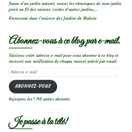
d’André
faune d’un jardin naturel, suivez les chroniques de mon jardin
privé au fil des saisons, visitez d’autres jardins,...
Eve
Bienvenue dans l’univers des Jardins de Malorie
Abonnez-vous à ce blog par e-mail.
Saisissez votre adresse e-mail pour vous abonner à ce blog et
recevoir une notification de chaque nouvel article par email.
Adresse
e-
mail
ABONNEZ-VOUS
Rejoignez les 1 742 autres abonnés
Je passe à la télé!