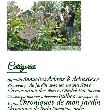
Catégories
Arbres & Arbustes
Annuelles
Agenda
A
Avec
Au jardin avec les enfants
Strasbourg...
L'Association des Amis d'André Eve
Bassin
Bulbes
Bonnes adresses
Chroniques de
Bibliothèque
Chroniques de mon jardin
Barney
Chroniques de Nala
Coaching-jardin