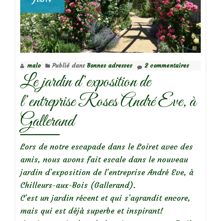
malo
Publié dans
Bonnes adresses
2 commentaires
Le jardin d’exposition de
l’entreprise Roses André Eve, à
Gallerand
Lors de notre escapade dans le Loiret avec des
amis, nous avons fait escale dans le nouveau
jardin d’exposition de l’entreprise André Eve, à
Chilleurs-aux-Bois (Gallerand).
C’est un jardin récent et qui s’agrandit encore,
mais qui est déjà superbe et inspirant!