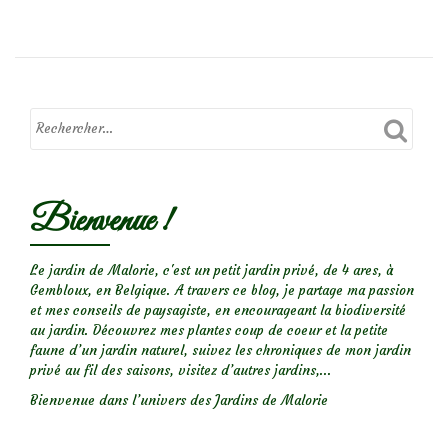
deChardon
bleu
(Echinops
ritro)
Bienvenue !
Le jardin de Malorie, c'est un petit jardin privé, de 4 ares, à
Gembloux, en Belgique. A travers ce blog, je partage ma passion
et mes conseils de paysagiste, en encourageant la biodiversité
au jardin. Découvrez mes plantes coup de coeur et la petite
faune d’un jardin naturel, suivez les chroniques de mon jardin
privé au fil des saisons, visitez d’autres jardins,...
Bienvenue dans l’univers des Jardins de Malorie