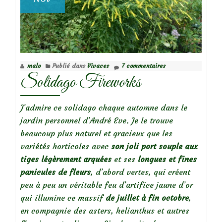
malo
Publié dans
Vivaces
7 commentaires
Solidago Fireworks
J’admire ce solidago chaque automne dans le
jardin personnel d’André Eve. Je le trouve
beaucoup plus naturel et gracieux que les
variétés horticoles avec
son joli port souple aux
tiges légèrement arquées
et ses
longues et fines
panicules de fleurs
, d’abord vertes, qui créent
peu à peu un véritable feu d’artifice jaune d’or
qui illumine ce massif
de juillet à fin octobre
,
en compagnie des asters, helianthus et autres