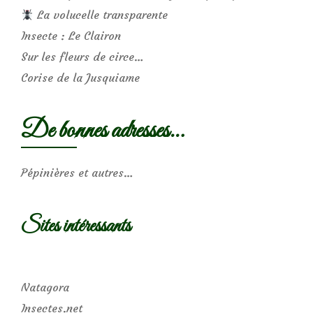
La volucelle transparente
Insecte : Le Clairon
Sur les fleurs de circe…
Corise de la Jusquiame
De bonnes adresses…
Pépinières et autres…
Sites intéressants
Natagora
Insectes.net