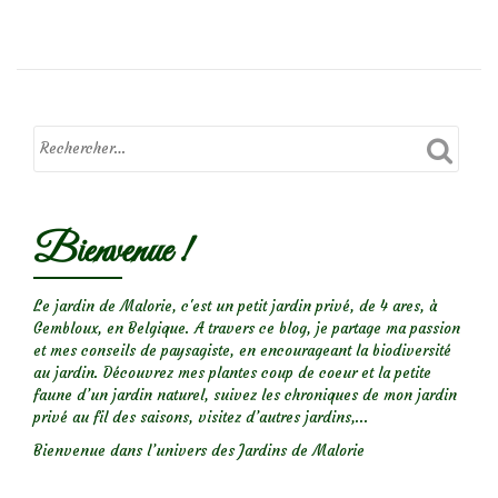
deBizarreries
de
la
nature…
fasciation
Bienvenue !
Le jardin de Malorie, c'est un petit jardin privé, de 4 ares, à
Gembloux, en Belgique. A travers ce blog, je partage ma passion
et mes conseils de paysagiste, en encourageant la biodiversité
au jardin. Découvrez mes plantes coup de coeur et la petite
faune d’un jardin naturel, suivez les chroniques de mon jardin
privé au fil des saisons, visitez d’autres jardins,...
Bienvenue dans l’univers des Jardins de Malorie