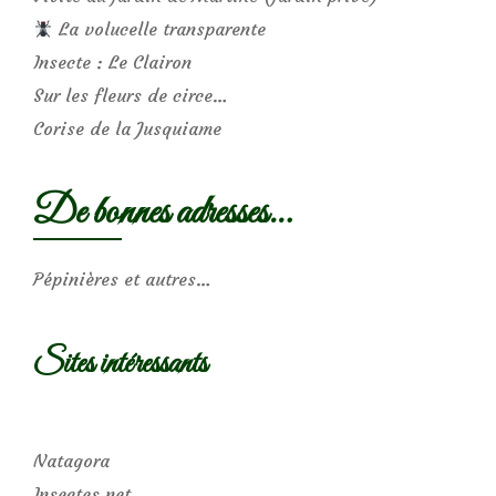
La volucelle transparente
Insecte : Le Clairon
Sur les fleurs de circe…
Corise de la Jusquiame
De bonnes adresses…
Pépinières et autres…
Sites intéressants
Natagora
Insectes.net