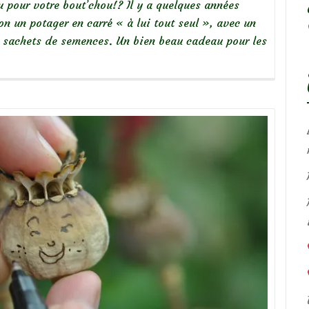
 pour votre bout’chou!? Il y a quelques années
n un potager en carré « à lui tout seul », avec un
es sachets de semences. Un bien beau cadeau pour les