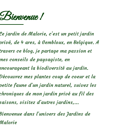
Bienvenue !
Le jardin de Malorie, c'est un petit jardin
privé, de 4 ares, à Gembloux, en Belgique. A
travers ce blog, je partage ma passion et
mes conseils de paysagiste, en
encourageant la biodiversité au jardin.
Découvrez mes plantes coup de coeur et la
petite faune d’un jardin naturel, suivez les
chroniques de mon jardin privé au fil des
saisons, visitez d’autres jardins,...
Bienvenue dans l’univers des Jardins de
Malorie