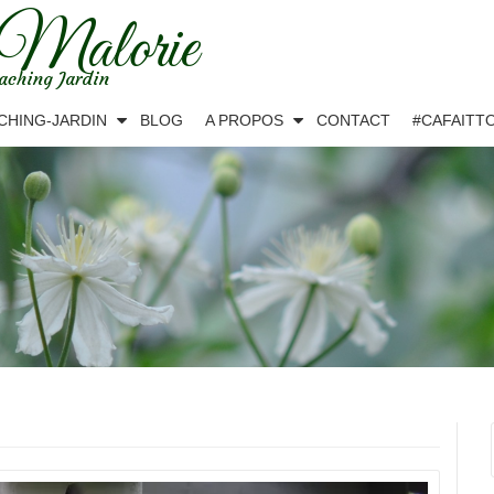
 Malorie
aching Jardin
CHING-JARDIN
BLOG
A PROPOS
CONTACT
#CAFAITT