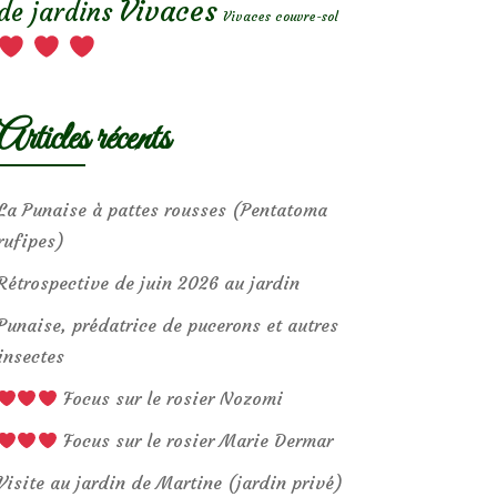
Vivaces
de jardins
Vivaces couvre-sol
Articles récents
La Punaise à pattes rousses (Pentatoma
rufipes)
Rétrospective de juin 2026 au jardin
Punaise, prédatrice de pucerons et autres
insectes
Focus sur le rosier Nozomi
Focus sur le rosier Marie Dermar
Visite au jardin de Martine (jardin privé)