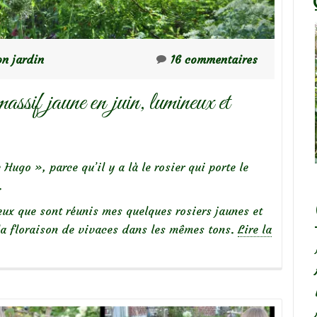
n jardin
16 commentaires
assif jaune en juin, lumineux et
 Hugo », parce qu’il y a là le rosier qui porte le
.
eux que sont réunis mes quelques rosiers jaunes et
t la floraison de vivaces dans les mêmes tons.
Lire la