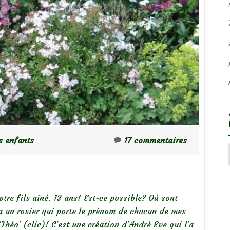
s enfants
17 commentaires
otre fils aîné. 13 ans! Est-ce possible? Où sont
 a un rosier qui porte le prénom de chacun de mes
Théo’ (clic)! C’est une création d’André Eve qui l’a