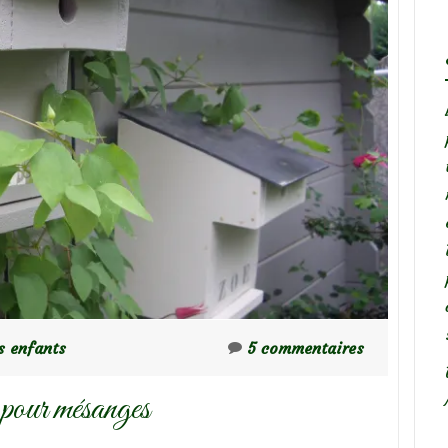
s enfants
5 commentaires
n pour mésanges