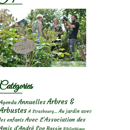
Catégories
Arbres &
Annuelles
Agenda
Arbustes
Au jardin avec
A Strasbourg...
Avec L'Association des
les enfants
Amis d'André Eve
Bassin
Bibliothèque