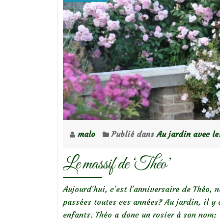
malo
Publié dans
Au jardin avec le
Le massif de ‘Théo’
Aujourd’hui, c’est l’anniversaire de Théo, n
passées toutes ces années? Au jardin, il y
enfants. Théo a donc un rosier à son nom: ‘