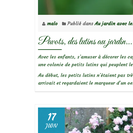
malo
Publié dans
Au jardin avec le
Pavots, des lutins au jardin…
Avec les enfants, s’amuser à décorer les c
une colonie de petits lutins qui peuplent le
Au début, les petits lutins n’étaient pas t
arrivait et regardaient le marqueur d’un oe
17
JUIN