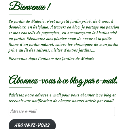
Bienvenue !
‘The
Generous
Gardener’
Le jardin de Malorie, c'est un petit jardin privé, de 4 ares, à
Gembloux, en Belgique. A travers ce blog, je partage ma passion
et mes conseils de paysagiste, en encourageant la biodiversité
au jardin. Découvrez mes plantes coup de coeur et la petite
faune d’un jardin naturel, suivez les chroniques de mon jardin
privé au fil des saisons, visitez d’autres jardins,...
Bienvenue dans l’univers des Jardins de Malorie
Abonnez-vous à ce blog par e-mail.
Saisissez votre adresse e-mail pour vous abonner à ce blog et
recevoir une notification de chaque nouvel article par email.
Adresse
e-
mail
ABONNEZ-VOUS