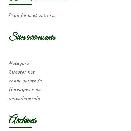
Pépinières et autres…
Sites intéressants
Natagora
Insectes.net
zoom-nature.fr
florealpes.com
notesdeterrain
Archives