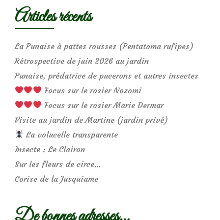
Articles récents
La Punaise à pattes rousses (Pentatoma rufipes)
Rétrospective de juin 2026 au jardin
Punaise, prédatrice de pucerons et autres insectes
Focus sur le rosier Nozomi
Focus sur le rosier Marie Dermar
Visite au jardin de Martine (jardin privé)
La volucelle transparente
Insecte : Le Clairon
Sur les fleurs de circe…
Corise de la Jusquiame
De bonnes adresses…