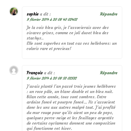
sophie
a dit :
Répondre
9 février 2014 à 20 08 40 02402
Je la vois bleu gris, je l’associerais avec des
vivaces grises, comme ce joli duvet bleu des
stachys..
Elle sont superbes en tout cas ces hellebores: un
coloris rare et precieux!
François
a dit :
Répondre
9 février 2014 à 20 08 53 02532
J’avais planté l’an passé trois jeunes hellébores
: un rose pâle, un blanc double et un bleu nuit.
Bilan cette année, tous sont sombres. Entre
ardoise foncé et pourpre foncé… Ils s’associent
donc les uns aux autres malgré tout. J’ai profité
du mur rouge pour qu’ils aient un peu de peps,
quelques perce-neige et les feuillages argentés
de certains cyclamens donnent une composition
qui fonctionne cet hiver.