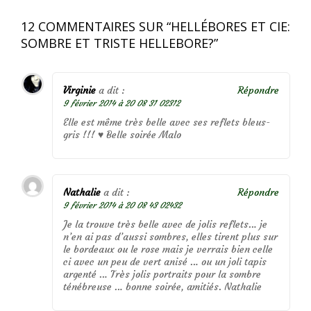
12 COMMENTAIRES SUR “
HELLÉBORES ET CIE:
SOMBRE ET TRISTE HELLEBORE?
”
Virginie
a dit :
Répondre
9 février 2014 à 20 08 31 02312
Elle est même très belle avec ses reflets bleus-
gris !!! ♥ Belle soirée Malo
Nathalie
a dit :
Répondre
9 février 2014 à 20 08 43 02432
Je la trouve très belle avec de jolis reflets… je
n’en ai pas d’aussi sombres, elles tirent plus sur
le bordeaux ou le rose mais je verrais bien celle
ci avec un peu de vert anisé … ou un joli tapis
argenté … Très jolis portraits pour la sombre
ténébreuse … bonne soirée, amitiés. Nathalie