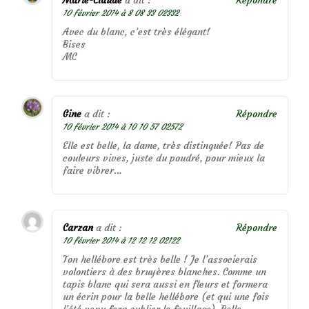
10 février 2014 à 8 08 33 02332
Avec du blanc, c’est très élégant!
Bises
MC
Gine
a dit :
Répondre
10 février 2014 à 10 10 57 02572
Elle est belle, la dame, très distinguée! Pas de
couleurs vives, juste du poudré, pour mieux la
faire vibrer…
Carzan
a dit :
Répondre
10 février 2014 à 12 12 12 02122
Ton hellébore est très belle ! Je l’associerais
volontiers à des bruyères blanches. Comme un
tapis blanc qui sera aussi en fleurs et formera
un écrin pour la belle hellébore (et qui une fois
l’été venu fera oublier le feuillage). Belle