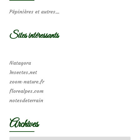
Pépinières et autres…
Sites intéressants
Natagora
Insectes.net
zoom-nature.fr
florealpes.com
notesdeterrain
Archives
Archives