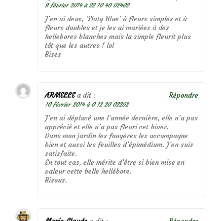
9 février 2014 à 22 10 40 02402
J’en ai deux, ‘Slaty Blue’ à fleurs simples et à
fleurs doubles et je les ai mariées à des
hellebores blanches mais la simple fleurit plus
tôt que les autres ! lol
Bises
ARMELLE
a dit :
Répondre
10 février 2014 à 0 12 20 02202
J’en ai déplacé une l’année dernière, elle n’a pas
apprécié et elle n’a pas fleuri cet hiver.
Dans mon jardin les fougères les accompagne
bien et aussi les feuilles d’épimédium. J’en suis
satisfaite.
En tout cas, elle mérite d’être si bien mise en
valeur cette belle hellébore.
Bisous.
Marie-Claude
a dit :
Répondre