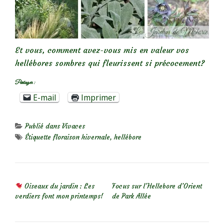
Et vous, comment avez-vous mis en valeur vos
hellébores sombres qui fleurissent si précocement?
Partager :
E-mail
Imprimer
Publié dans
Vivaces
Étiquette
floraison hivernale
,
hellébore
NAVIGATION DE L’ARTICLE
Oiseaux du jardin : Les
Focus sur l’Hellebore d’Orient
verdiers font mon printemps!
de Park Allée