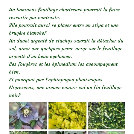
Un
lumineux feuillage chartreuse
pourrait la faire
ressortir par contraste.
Elle pourrait aussi se placer entre un stipa et une
bruyère blanche?
Un duvet argenté de stachys saurait l
a détacher du
sol, ainsi que q
uelques perce-neige sur le feuillage
argenté d’un beau cyclamen.
Les fougères et les épimedium les accompagnent
bien.
Et pourquoi pas l’ophiopogon planiscapus
Nigrescens, une vivace couvre-sol au fin feuillage
noir?