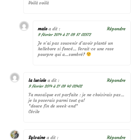
Voilà voilà
malo
a dit :
Répondre
9 février 2014 à 21 09 57 02572
Je n’ai pas souvenir d’avoir planté un
hellebore si foncé… Serait-ce une rose
pourpre qui a…sombré?
la luciole
a dit :
Répondre
9 février 2014 à 21 09 40 02402
Ta mosaïque est parfaite : je ne choisirais pas…
je la poserais parmi tout ça!
*douce fin de week-end*
Cécile
Sylvaine
a dit :
Répondre