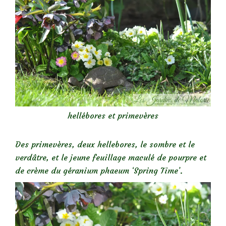
hellébores et primevères
Des primevères, deux hellebores, le sombre et le
verdâtre, et le jeune feuillage maculé de pourpre et
de crème du géranium phaeum ‘Spring Time’.